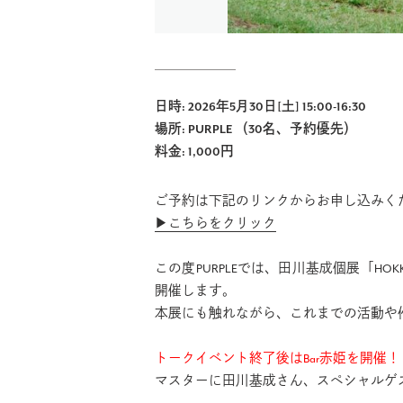
日時: 2026年5月30日[土] 15:00-16:30
場所: PURPLE （30名、予約優先）
料金: 1,000円
ご予約は下記のリンクからお申し込みく
▶︎こちらをクリック
この度PURPLEでは、田川基成個展「HOK
開催します。
本展にも触れながら、これまでの活動や
トークイベント終了後はBar赤姫を開催！
マスターに田川基成さん、スペシャルゲ