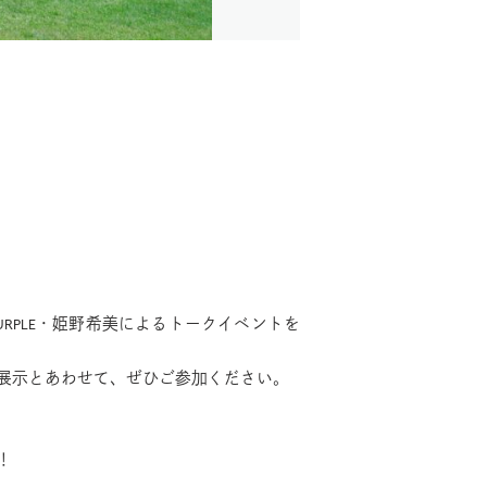
/PURPLE・姫野希美によるトークイベントを
展示とあわせて、ぜひご参加ください。
！