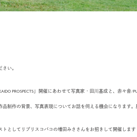
ださい。
KAIDO PROSPECTS」開催にあわせて写真家・田川基成と、赤々舎
作品制作の背景、写真表現についてお話を伺える機会になります。
ストとしてリブリスコバコの増田みささんをお招きして開催します