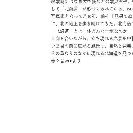
終戦期には東京大空襲などの戦災者や、
して「北海道」が形づくられてから、15
写真家となって約10年、前作『見果て
に、北の地上を歩き続けてきた。北海道
「北海道」とは一体どんな土地なのか─
と向き合いながら、立ち現れる光景を中
いま目の前に広がる風景は、自然と開発
その重なりのなかに現れる北海道を見つ
赤々舎WEBより