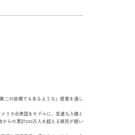
第二の故郷でもあるような」感覚を通し
たアメリカ合衆国をモデルに、急速な入植と
からの累計200万人を超える移民が続い