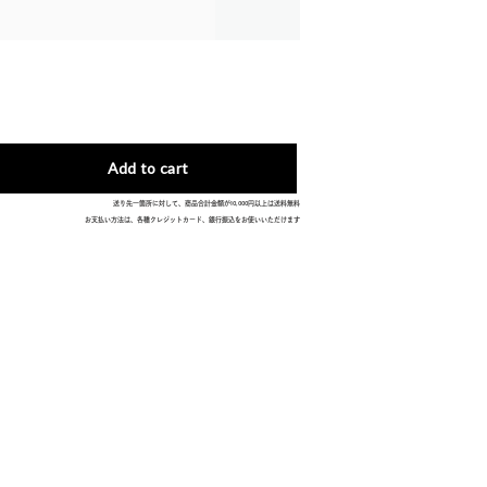
送り先一箇所に対して、商品合計金額が10,000円以上は送料無料
お支払い方法は、各種クレジットカード、銀行振込をお使いいただけます