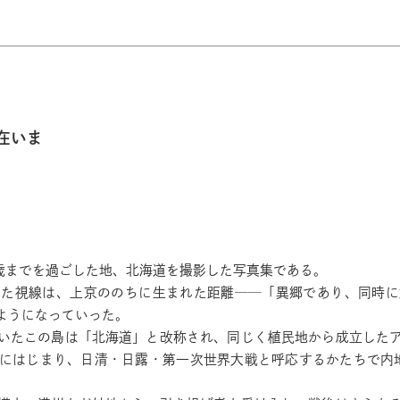
在いま
4歳までを過ごした地、北海道を撮影した写真集である。
いた視線は、上京ののちに生まれた距離──「異郷であり、同時に
ようになっていった。
住していたこの島は「北海道」と改称され、同じく植民地から成立し
にはじまり、日清・日露・第一次世界大戦と呼応するかたちで内地