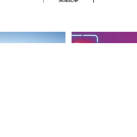
関連記事
川基成
Bar赤姫×田川基成
2026.05.13
KKAIDO PROSPECTS
6.5.20-6.7