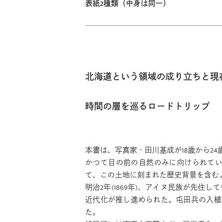
表紙2種類（中身は同一）
北海道という領域の成り立ちと現
時間の層を巡るロードトリップ
本書は、写真家・田川基成が18歳から2
かつて目の前の自然のみに向けられて
て、この土地に刻まれた歴史背景を含む
明治2年(1869年)、アイヌ民族が先
近代化が推し進められた。屯田兵の入植
た。