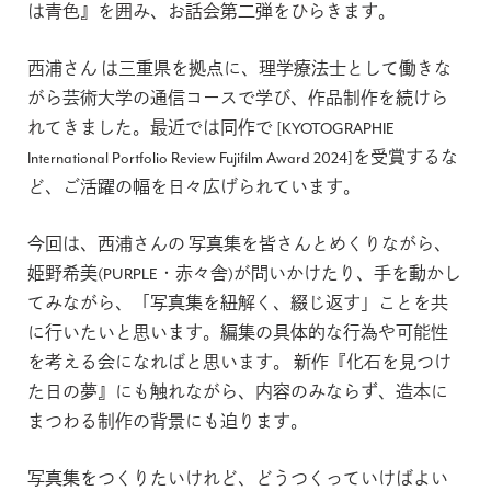
は青色』を囲み、お話会第二弾をひらきます。
西浦さん は三重県を拠点に、理学療法士として働きな
がら芸術大学の通信コースで学び、作品制作を続けら
れてきました。最近では同作で [KYOTOGRAPHIE
International Portfolio Review Fujifilm Award 2024]を受賞するな
ど、ご活躍の幅を日々広げられています。
今回は、西浦さんの 写真集を皆さんとめくりながら、
姫野希美(PURPLE・赤々舎)が問いかけたり、手を動かし
てみながら、「写真集を紐解く、綴じ返す」ことを共
に行いたいと思います。編集の具体的な行為や可能性
を考える会になればと思います。 新作『化石を見つけ
た日の夢』にも触れながら、内容のみならず、造本に
まつわる制作の背景にも迫ります。
写真集をつくりたいけれど、どうつくっていけばよい