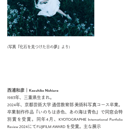
(写真
『化石を見つけた日の夢』より)
西浦和彦｜Kazuhiko Nishiura
1983年、三重県生まれ。
2024年、京都芸術大学 通信教育部 美術科写真コース卒業。
卒業制作作品『いのちは赤色、あの海は青色』で同窓会特
別賞を受賞。同年4月、KYOTOGRAPHIE International Portfolio
Review 2024にてFUJIFILM AWARD を受賞。主な展示