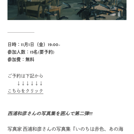
Jp
En
日時：11月1日（金）19:00~
参加人数：15名(要予約)
参加費：無料
ご予約は下記から
↓↓↓↓↓↓
こちらをクリック
西浦和彦さんの写真集を囲んで第二弾!!!
写真家 西浦和彦さんの写真集『いのちは赤色、あの海