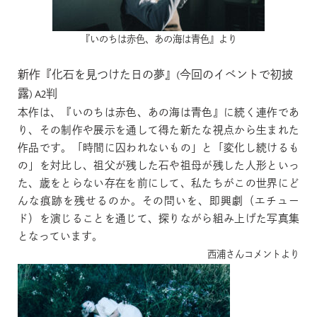
『いのちは赤色、あの海は青色』より
新作『化石を見つけた日の夢』(今回のイベントで初披
露) A2判
本作は、『いのちは赤色、あの海は青色』に続く連作であ
り、その制作や展示を通して得た新たな視点から生まれた
作品です。「時間に囚われないもの」と「変化し続けるも
の」を対比し、祖父が残した石や祖母が残した人形といっ
た、歳をとらない存在を前にして、私たちがこの世界にど
んな痕跡を残せるのか。その問いを、即興劇（エチュー
ド）を演じることを通じて、探りながら組み上げた写真集
となっています。
西浦さんコメントより