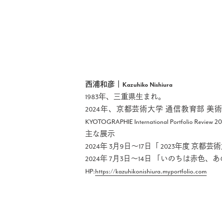
西浦和彦｜Kazuhiko Nishiura
1983年、三重県生まれ。
2024年、京都芸術大学 通信教育部
KYOTOGRAPHIE International Por
主な展示
2024年 3月9日～17日「 2023年度 
2024年 7月3日～14日 「いのちは赤色、
HP:
https://kazuhikonishiura.myportfolio.com