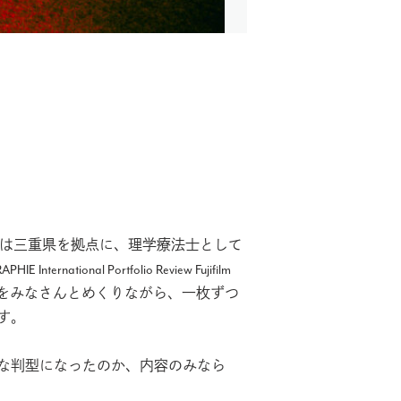
んは三重県を拠点に、理学療法士として
IE International Portfolio Review Fujifilm
をみなさんとめくりながら、一枚ずつ
す。
きな判型になったのか、内容のみなら