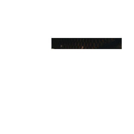
西浦和彦さんの写真集を囲んで
Part2「写真集を紐解く、綴じ返
す」
2024.11.01