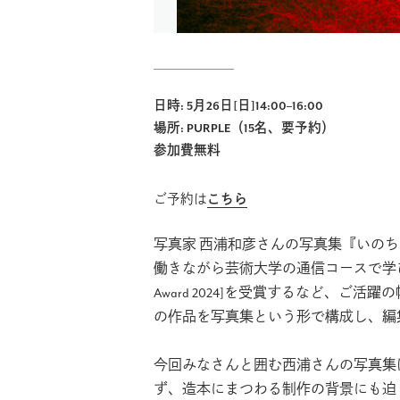
日時: 5月26日[日]14:00–16:00
場所: PURPLE（15名、要予約）
参加費無料
ご予約は
こちら
写真家 西浦和彦さんの写真集『いの
働きながら芸術大学の通信コースで学
Award 2024]
を受賞するなど、
ご活躍の
の作品を写真集という形で構成し、編
今回みなさんと囲む西浦さんの写真集
ず、造本にまつわる制作の背景にも迫