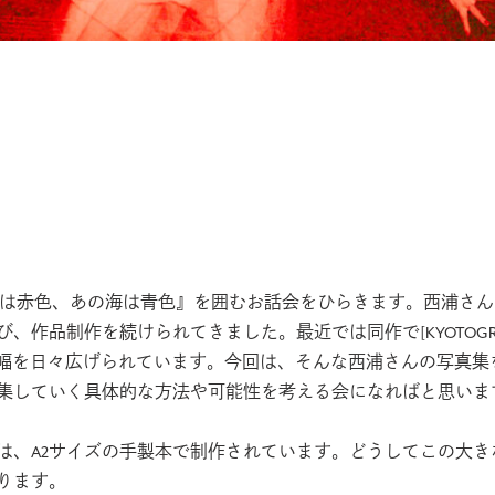
ちは赤色、あの海は青色』を囲むお話会をひらきます。西浦さ
び、作品制作を続けられてきました。最近では同作で
[KYOTOGRAPH
幅を日々広げられています。今回は、そんな西浦さんの写真集
集していく具体的な方法や可能性を考える会になればと思いま
は、A2サイズの手製本で制作されています。どうしてこの大
ります。