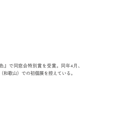
青色』で同窓会特別賞を受賞。同年4月、
の灰までgallery（和歌山）での初個展を控えている。