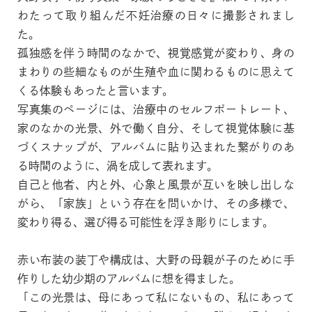
わたって取り組んだ不妊治療の日々に撮影されまし
た。
孤独感を伴う時間のなかで、視覚感覚が変わり、身の
まわりの些細なものが生殖や血に関わるものに思えて
くる体験もあったと言います。
写真集のページには、治療中のセルフポートレート、
家のなかの光景、外で働く自分、そして視覚体験に基
づくスナップが、アルバムに貼り込まれた繋がりのあ
る時間のように、渦を成して表れます。
自己と他者、内と外、心象と風景が互いを映し出しな
がら、「家族」という存在を問いかけ、その多様で、
変わり得る、選び得る可能性を浮き彫りにします。
赤い布装の装丁や構成は、大野の母親が子のために手
作りした幼少期のアルバムに想を得ました。
「この光景は、母にあって私にないもの、私にあって