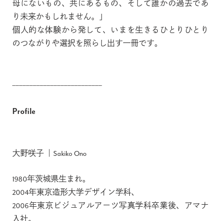
母にないもの、共にあるもの、そして誰かの過去であ
り未来かもしれません。」
個人的な体験から発して、いまを生きるひとりひとり
のつながりや選択を照らし出す一冊です。
__________________________
Profile
大野咲子 ｜Sakiko Ono
1980年茨城県生まれ。
2004年東京造形大学デザイン学科、
2006年東京ビジュアルアーツ写真学科卒業後、アマナ
入社。