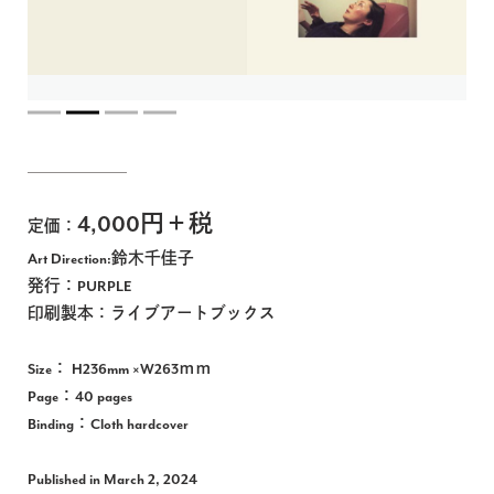
Jp
En
4,000円＋税
定価：
Art Direction:鈴木千佳子
発行：PURPLE
印刷製本：ライブアートブックス
Size： H236mm ×W263ｍｍ
Page：40 pages
Binding：Cloth hardcover
Published in March 2, 2024