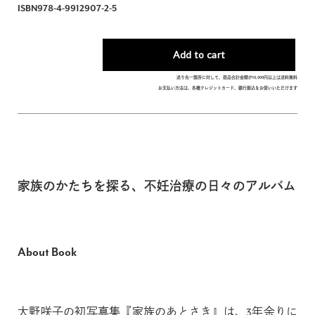
ISBN978-4-9912907-2-5
送り先一箇所に対して、商品合計金額が10,000円以上は送料無料
お支払い方法は、各種クレジットカード、銀行振込をお使いいただけます
家族のかたちを探る、不妊治療の日々のアルバム
About Book
大野咲子の初写真集『家族のあとさき』は、3年余りに