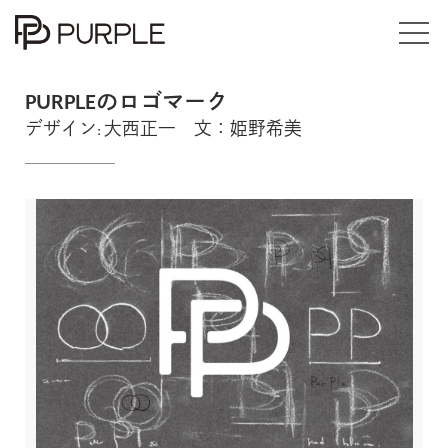
Exhibitions
PURPLEのロゴマーク
デザイン: 大西正一 文：姫野希美
Events
Books
Online Store / Art Works
Articles
About