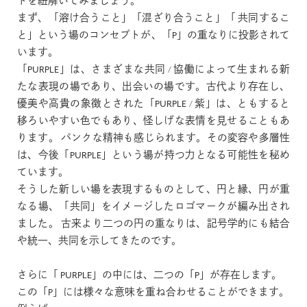
トを紐解いてみましょう。
まず、「溶け合うこと」「混ざり合うこと」「 共同するこ
と」という場のコンセプトが、「P」の重なりに投影されて
います。
「PURPLE」は、さまざまな共同 / 協働によって生まれる新
たな表現の場であり、出会いの場です。古代より存在し、
優美や高貴の象徴とされた「PURPLE / 紫」は、ともすると
移ろいやすい色でもあり、怪しげな表情を見せることもあ
ります。 パンクな精神も感じられます。その変容や多層性
は、今後「PURPLE」という場が持つ力となる可能性を秘め
ています。
そうした新しい場を表現するものとして、円と縁、円が重
なる場、「共同」をイメージしたロゴマークが編み出され
ました。 古来より二つの円の重なりは、記号学的にも結合
や統一、共同を示してきたのです。
さらに「 PURPLE」の中には、二つの「P」が存在します。
この「P」には様々な意味を重ね合わせることができます。