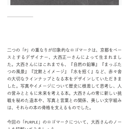
Jp
En
二つの「P」の重なりが印象的なロゴマークは、京都をベー
スとするデザイナー、大西正一さんによって生まれまし
た。大西さんにはこれまでも、『自然の鉛筆』『まっぷた
つの風景』『沈黙とイメージ』『水を招く』など、赤々舎
の大切なラインナップとなる本をデザインしていただきま
した。写真やイメージについて歴史に根差して思考し、人
の営みとともに未来を考える本。大西さんの常に新しい挑
戦を秘めた造本や、写真と言葉との関係、美しい文字組み
は、それらの本の骨格を支えるものでした。
今回の「PURPLE」のロゴマークについて、大西さんのノー