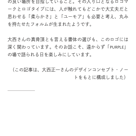
の良い場所を目指していること。その入り口となるロゴマ
ークとロゴタイプには、人が触れてもどこかで大丈夫だと
思わせる「柔らかさ」と「ユーモア」も必要と考え、丸み
を持たせたフォルムが生まれたようです。
大西さんの真骨頂とも言える書体の選びも、このロゴには
深く関わっています。そのお話こそ、遠からず「PURPLE」
の場で語られる日を楽しみにしています。
（この記事は、大西正一さんのデザインコンセプト・ノー
トをもとに構成しました）